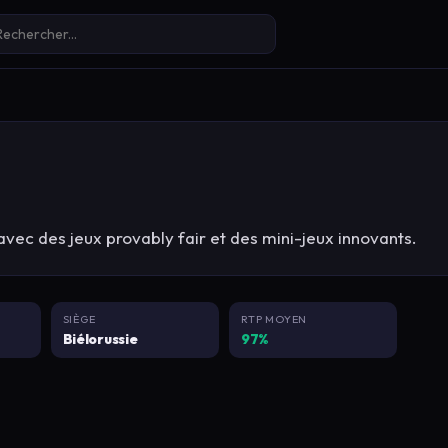
avec des jeux provably fair et des mini-jeux innovants.
SIÈGE
RTP MOYEN
Biélorussie
97
%