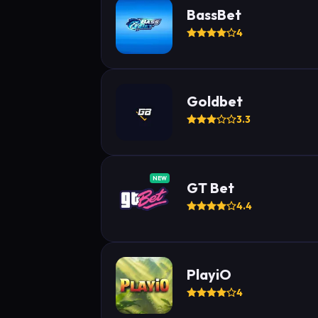
BassBet
4
Goldbet
3.3
NEW
GT Bet
4.4
PlayiO
4