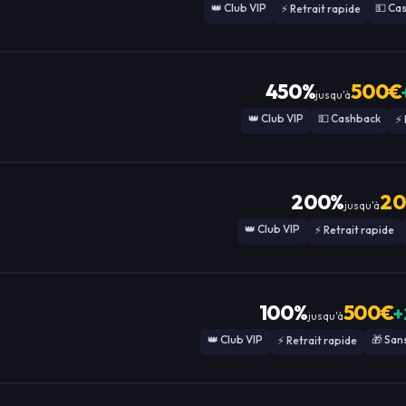
👑
Club VIP
💵
Ca
⚡
Retrait rapide
450%
500
€
jusqu'à
👑
Club VIP
💵
Cashback
⚡
200%
20
jusqu'à
👑
Club VIP
⚡
Retrait rapide
100%
500
€
+
jusqu'à
👑
Club VIP
🎁
San
⚡
Retrait rapide