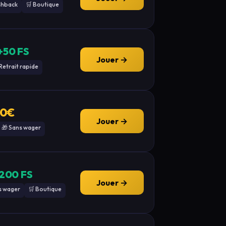
shback
🛒
Boutique
+
50
FS
Jouer →
Retrait rapide
0
€
Jouer →
🎁
Sans wager
200
FS
Jouer →
s wager
🛒
Boutique