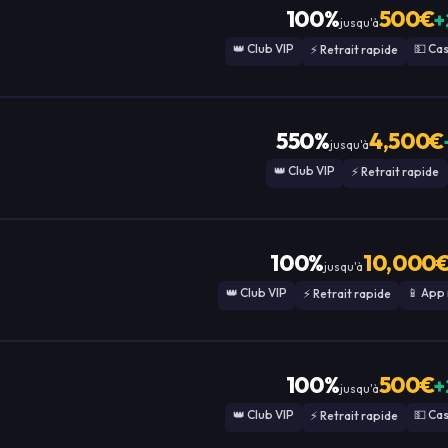
100%
500
€
+
jusqu'à
👑
Club VIP
💵
Ca
⚡
Retrait rapide
550%
4,500
€
jusqu'à
👑
Club VIP
⚡
Retrait rapide
100%
10,000
jusqu'à
👑
Club VIP
📱
App 
⚡
Retrait rapide
100%
500
€
+
jusqu'à
👑
Club VIP
💵
Ca
⚡
Retrait rapide