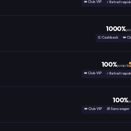
👑
Club VIP
⚡
Retrait rapid
1000%
jus
💵
Cashback
👑
Cl
100%
jusqu'à
👑
Club VIP
⚡
Retrait rapid
100%
j
👑
Club VIP
🎁
Sans wager