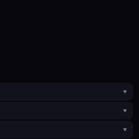
▼
▼
▼