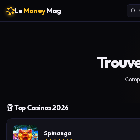
Le
Money
Mag
Trouve
Compa
🏆 Top Casinos 2026
Spinanga