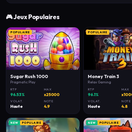
🎮 Jeux Populaires
POPULAIRE
POPULAIRE
Sugar Rush 1000
Money Train 3
Pragmatic Play
Relax Gaming
RTP
MAX
RTP
MAX
96.53
%
x25000
96.1
%
x100
VOLAT.
NOTE
VOLAT.
NOTE
Haute
4.9
Haute
4.8
NEW
POPULAIRE
NEW
POPULAIRE