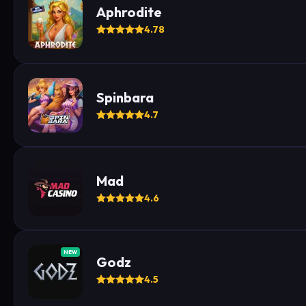
Aphrodite
4.78
Spinbara
4.7
Mad
4.6
NEW
Godz
4.5