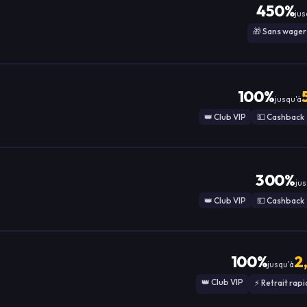
450%
jus
🎁
Sans wager
100%
jusqu'à
👑
Club VIP
💵
Cashback
300%
jus
👑
Club VIP
💵
Cashback
100%
2
jusqu'à
👑
Club VIP
⚡
Retrait rapi