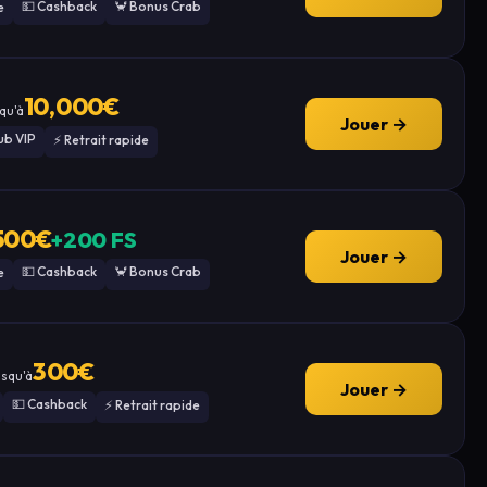
💵
Cashback
🦀
Bonus Crab
e
10,000
€
qu'à
Jouer →
ub VIP
⚡
Retrait rapide
500
€
+
200
FS
Jouer →
💵
Cashback
🦀
Bonus Crab
e
300
€
usqu'à
Jouer →
💵
Cashback
⚡
Retrait rapide