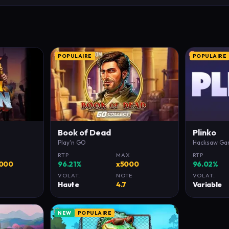
POPULAIRE
POPULAIRE
Book of Dead
Plinko
Play'n GO
Hacksaw Ga
RTP
MAX
RTP
000
96.21
%
x5000
96.02
%
VOLAT.
NOTE
VOLAT.
Haute
4.7
Variable
NEW
POPULAIRE