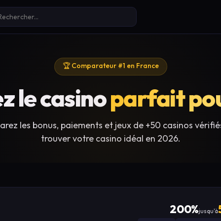
🏆 Comparateur #1 en France
z le casino
parfait po
rez les bonus, paiements et jeux de +50 casinos vérifié
trouver votre casino idéal en 2026.
200%
jusqu'à