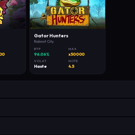
Gator Hunters
Nolimit City
RTP
MAX
00
96.06
%
x50000
VOLAT.
NOTE
Haute
4.5