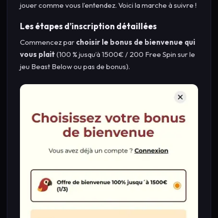
jouer comme vous l’entendez. Voici la marche à suivre !
Les étapes d’inscription détaillées
Commencez par
choisir le bonus de bienvenue qui
vous plait
(100 % jusqu’à 1500€ / 200 Free Spin sur le
jeu Beast Below ou pas de bonus).