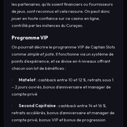
les partenaires, qu’ils soient financiers ou fournisseurs
de jeux, sont reconnus et cela rassure. On peut donc
jouer en toute confiance sur ce casino en ligne,
contrôlé par les instances du Curaçao.
Programme VIP
On pourrait décrire le programme VIP de Captain Slots
comme
simple et juste.
Il fonctionne via un système de
points d’expérience, et se divise en 4 niveaux offrant
chacun son lot de bénéfices :
·
Matelot
: cashback entre 10 et 12 %, retraits sous 1
– 2 jours ouvrés, bonus d’anniversaire et manager de
compte privé
·
Second
Capitaine
: cashback entre 14 et 16 %,
retraits accélérés, bonus d’anniversaire et manager de
compte privé, bonus VIP et bonus de progression