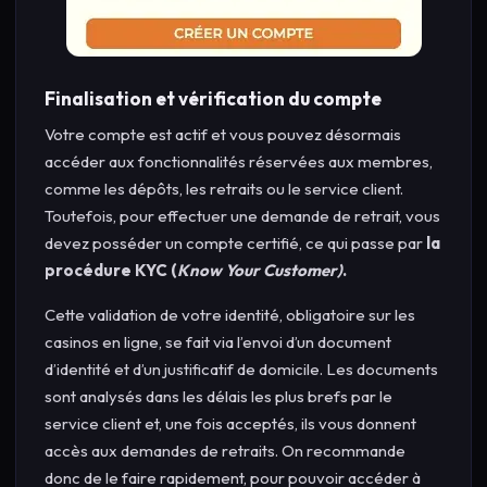
Finalisation et vérification du compte
Votre compte est actif et vous pouvez désormais
accéder aux fonctionnalités réservées aux membres,
comme les dépôts, les retraits ou le service client.
Toutefois, pour effectuer une demande de retrait, vous
devez posséder un compte certifié, ce qui passe par
la
procédure KYC (
Know Your Customer)
.
Cette validation de votre identité, obligatoire sur les
casinos en ligne, se fait via l’envoi d’un document
d’identité et d’un justificatif de domicile. Les documents
sont analysés dans les délais les plus brefs par le
service client et, une fois acceptés, ils vous donnent
accès aux demandes de retraits. On recommande
donc de le faire rapidement, pour pouvoir accéder à