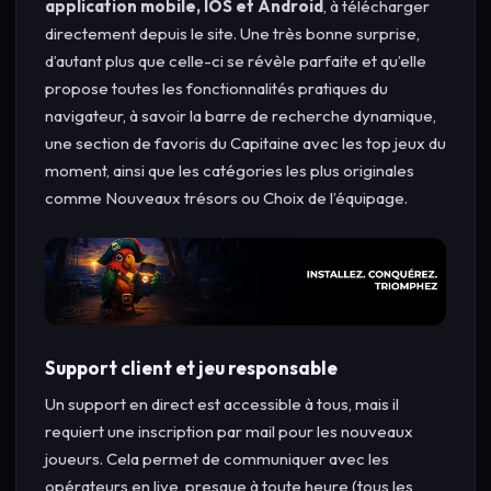
application mobile, IOS et Android
, à télécharger
directement depuis le site. Une très bonne surprise,
d’autant plus que celle-ci se révèle parfaite et qu’elle
propose toutes les fonctionnalités pratiques du
navigateur, à savoir la barre de recherche dynamique,
une section de favoris du Capitaine avec les top jeux du
moment, ainsi que les catégories les plus originales
comme Nouveaux trésors ou Choix de l’équipage.
Support client et jeu responsable
Un support en direct est accessible à tous, mais il
requiert une inscription par mail pour les nouveaux
joueurs. Cela permet de communiquer avec les
opérateurs en live, presque à toute heure (tous les