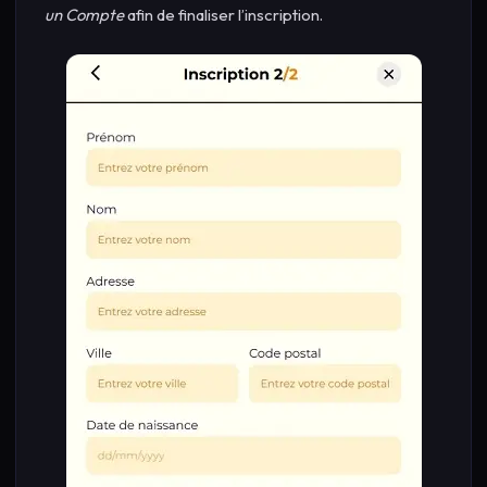
un Compte
afin de finaliser l’inscription.