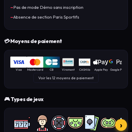
−
Pas de mode Démo sans inscription
−
Absence de section Paris Sportifs
💳 Moyens de paiement
Visa
Mastercard
CB
Virement
CASHlib
Apple Pay
Google Pay
B
Voir les
12
moyens de paiement
🎮 Types de jeux
›