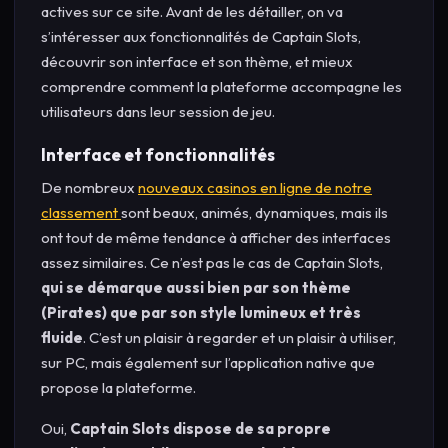
actives sur ce site. Avant de les détailler, on va
s’intéresser aux fonctionnalités de Captain Slots,
découvrir son interface et son thème, et mieux
comprendre comment la plateforme accompagne les
utilisateurs dans leur session de jeu.
Interface et fonctionnalités
De nombreux
nouveaux casinos en ligne de notre
classement
sont beaux, animés, dynamiques, mais ils
ont tout de même tendance à afficher des interfaces
assez similaires. Ce n’est pas le cas de Captain Slots,
qui se démarque aussi bien par son thème
(Pirates) que par son style lumineux et très
fluide
. C’est un plaisir à regarder et un plaisir à utiliser,
sur PC, mais également sur l’application native que
propose la plateforme.
Oui,
Captain Slots dispose de sa propre