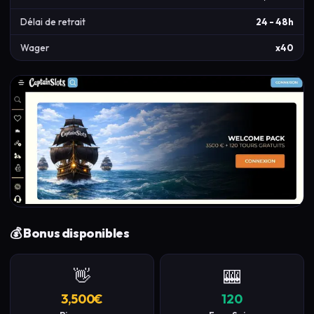
Délai de retrait
24 - 48h
Wager
x40
💰 Bonus disponibles
👋
🎰
3,500
€
120