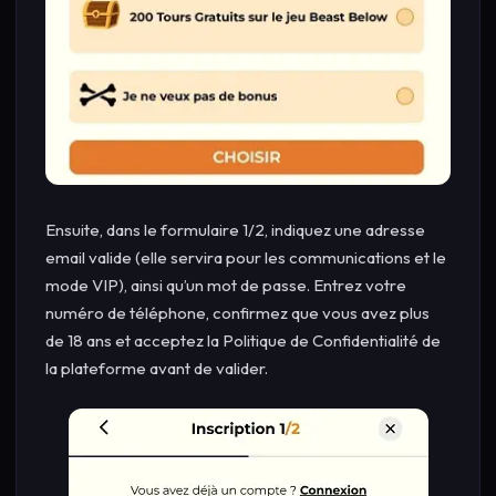
Ensuite, dans le formulaire 1/2, indiquez une adresse
email valide (elle servira pour les communications et le
mode VIP), ainsi qu’un mot de passe. Entrez votre
numéro de téléphone, confirmez que vous avez plus
de 18 ans et acceptez la Politique de Confidentialité de
la plateforme avant de valider.