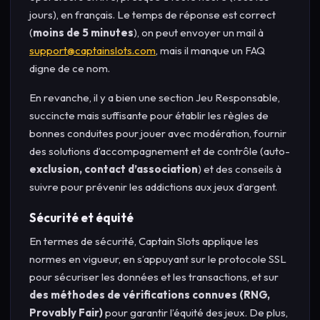
jours), en français. Le temps de réponse est correct
(
moins de 5 minutes
), on peut envoyer un mail à
support@captainslots.com
, mais il manque un FAQ
digne de ce nom.
En revanche, il y a bien une section Jeu Responsable,
succincte mais suffisante pour établir les règles de
bonnes conduites pour jouer avec modération, fournir
des solutions d’accompagnement et de contrôle (auto-
exclusion, contact d’association
) et des conseils à
suivre pour prévenir les addictions aux jeux d’argent.
Sécurité et équité
En termes de sécurité, Captain Slots applique les
normes en vigueur, en s’appuyant sur le protocole SSL
pour sécuriser les données et les transactions, et sur
des méthodes de vérifications connues (RNG,
Provably Fair)
pour garantir l’équité des jeux. De plus,