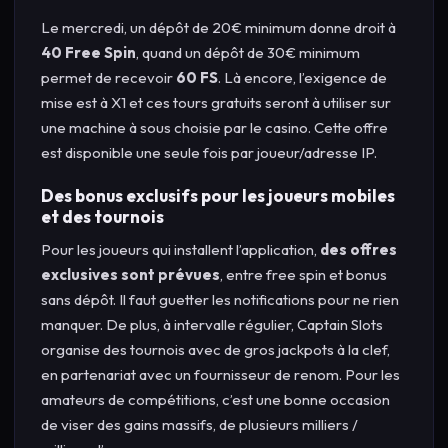
Le mercredi, un dépôt de 20€ minimum donne droit à
40 Free Spin
, quand un dépôt de 30€ minimum
permet de recevoir
60 FS
. Là encore, l’exigence de
mise est à X1 et ces tours gratuits seront à utiliser sur
une machine à sous choisie par le casino. Cette offre
est disponible une seule fois par joueur/adresse IP.
Des bonus exclusifs pour les joueurs mobiles
et des tournois
Pour les joueurs qui installent l’application,
des offres
exclusives sont prévues
, entre free spin et bonus
sans dépôt. Il faut guetter les notifications pour ne rien
manquer. De plus, à intervalle régulier, Captain Slots
organise des tournois avec de gros jackpots à la clef,
en partenariat avec un fournisseur de renom. Pour les
amateurs de compétitions, c’est une bonne occasion
de viser des gains massifs, de plusieurs milliers /