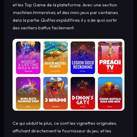
et les Top Game de la plateforme. Avec une section
machines immersives
, et des mini-jeux par centaines
dans la partie
Quêtes expéditives
, il y a de quoi sortir
des sentiers battus facilement.
Ce qui séduit le plus, ce sont les vignettes originales,
affichant directement le fournisseur du jeu, et les