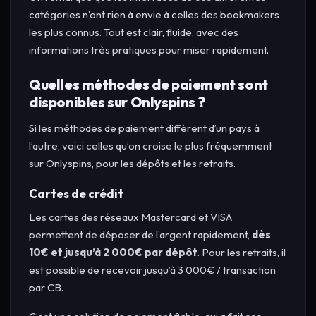
catégories n’ont rien à envie à celles des bookmakers
les plus connus. Tout est clair, fluide, avec des
informations très pratiques pour miser rapidement.
Quelles méthodes de paiement sont
disponibles sur Onlyspins ?
Si les méthodes de paiement diffèrent d’un pays à
l’autre, voici celles qu’on croise le plus fréquemment
sur Onlyspins, pour les dépôts et les retraits.
Cartes de crédit
Les cartes des réseaux Mastercard et VISA
permettent de déposer de l’argent rapidement,
dès
10€ et jusqu’à 2 000€ par dépôt
. Pour les retraits, il
est possible de recevoir jusqu’à 3 000€ / transaction
par CB.