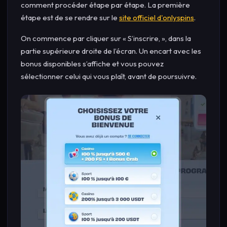
comment procéder étape par étape. La première
étape est de se rendre sur le
site officiel d'onlyspins
.
On commence par cliquer sur « S’inscrire, », dans la
partie supérieure droite de l’écran. Un encart avec les
bonus disponibles s’affiche et vous pouvez
sélectionner celui qui vous plaît, avant de poursuivre.