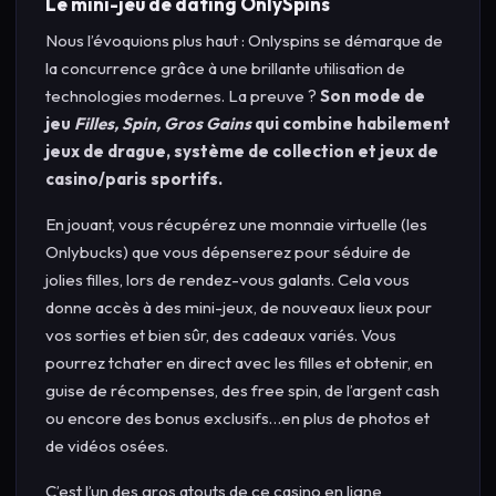
Le mini-jeu de dating OnlySpins
Nous l’évoquions plus haut : Onlyspins se démarque de
la concurrence grâce à une brillante utilisation de
technologies modernes. La preuve ?
Son mode de
jeu
Filles, Spin, Gros Gains
qui combine habilement
jeux de drague, système de collection et jeux de
casino/paris sportifs.
En jouant, vous récupérez une monnaie virtuelle (les
Onlybucks) que vous dépenserez pour séduire de
jolies filles, lors de rendez-vous galants. Cela vous
donne accès à des mini-jeux, de nouveaux lieux pour
vos sorties et bien sûr, des cadeaux variés. Vous
pourrez tchater en direct avec les filles et obtenir, en
guise de récompenses, des free spin, de l’argent cash
ou encore des bonus exclusifs…en plus de photos et
de vidéos osées.
C’est l’un des gros atouts de ce casino en ligne