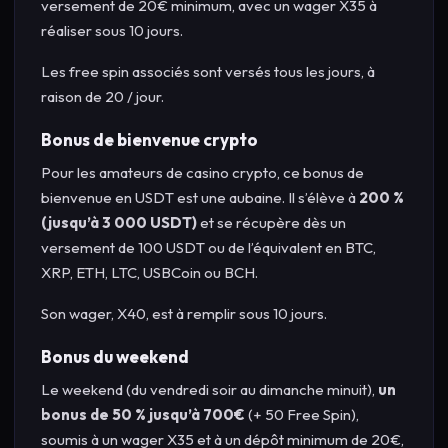
versement de 20€ minimum, avec un wager X35 à
réaliser sous 10 jours.
Les free spin associés sont versés tous les jours, à
raison de 20 / jour.
Bonus de bienvenue crypto
Pour les amateurs de casino crypto, ce bonus de
bienvenue en USDT est une aubaine. Il s’élève à
200 %
(jusqu’à 3 000 USDT)
et se récupère dès un
versement de 100 USDT ou de l’équivalent en BTC,
XRP, ETH, LTC, USBCoin ou BCH.
Son wager, X40, est à remplir sous 10 jours.
Bonus du weekend
Le weekend (du vendredi soir au dimanche minuit),
un
bonus de 50 % jusqu’à 700€
(+ 50 Free Spin),
soumis à un wager X35 et à un dépôt minimum de 20€,