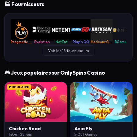
🏭 Fournisseurs
Pragmatic Play
Evolution
NetEnt
Play'n GO
Hacksaw Gaming
BGaming
Voir les
15
fournisseurs
🎮 Jeux populaires sur
OnlySpins Casino
POPULAIRE
Chicken Road
Avia Fly
InOut Games
InOut Games