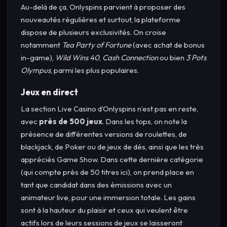
Au-delà de ça, Onlyspins parvient à proposer des
nouveautés régulières et surtout, la plateforme
dispose de plusieurs exclusivités. On croise
notamment
Tea Party of Fortune
(avec achat de bonus
in-game),
Wild Wins 40
,
Cash Connection
ou bien
3 Pots
Olympus
, parmi les plus populaires.
Jeux en direct
La section Live Casino d’Onlyspins n’est pas en reste,
avec
près de 500 jeux
. Dans les tops, on note la
présence de différentes versions de roulettes, de
blackjack, de Poker ou de jeux de dés, ainsi que les très
appréciés Game Show. Dans cette dernière catégorie
(qui compte près de 50 titres ici), on prend place en
tant que candidat dans des émissions avec un
animateur live, pour une immersion totale. Les gains
sont à la hauteur du plaisir et ceux qui veulent être
actifs lors de leurs sessions de jeux se laisseront