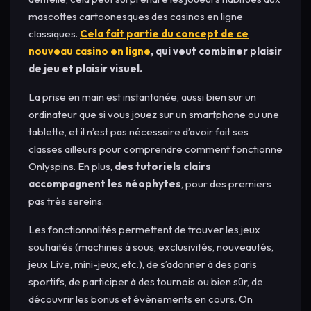
mascottes cartoonesques des casinos en ligne
classiques.
Cela fait partie du concept de ce
nouveau casino en ligne
, qui veut combiner plaisir
de jeu et plaisir visuel.
La prise en main est instantanée, aussi bien sur un
ordinateur que si vous jouez sur un smartphone ou une
tablette, et il n’est pas nécessaire d’avoir fait ses
classes ailleurs pour comprendre comment fonctionne
Onlyspins. En plus,
des tutoriels clairs
accompagnent les néophytes
, pour des premiers
pas très sereins.
Les fonctionnalités permettent de trouver les jeux
souhaités (machines à sous, exclusivités, nouveautés,
jeux Live, mini-jeux, etc.), de s’adonner à des paris
sportifs, de participer à des tournois ou bien sûr, de
découvrir les bonus et évènements en cours. On