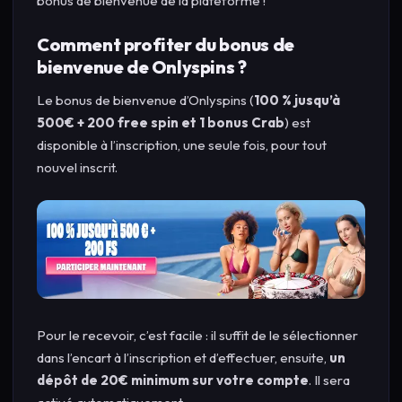
bonus de bienvenue de la plateforme !
Comment profiter du bonus de
bienvenue de Onlyspins ?
Le bonus de bienvenue d’Onlyspins (
100 % jusqu’à
500€ + 200 free spin et 1 bonus Crab
) est
disponible à l’inscription, une seule fois, pour tout
nouvel inscrit.
Pour le recevoir, c’est facile : il suffit de le sélectionner
dans l’encart à l’inscription et d’effectuer, ensuite,
un
dépôt de 20€ minimum sur votre compte
. Il sera