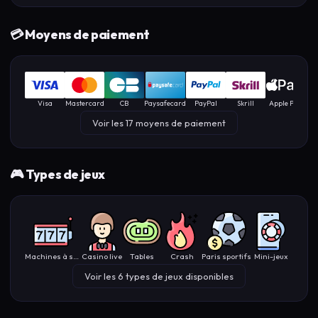
💳 Moyens de paiement
Visa
Mastercard
CB
Paysafecard
PayPal
Skrill
Apple Pay
Goo
Voir les
17
moyens de paiement
🎮 Types de jeux
Machines à sous
Casino live
Tables
Crash
Paris sportifs
Mini-jeux
Voir les
6
types de jeux disponibles