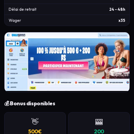
Délai de retrait
24 - 48h
Wager
x35
💰 Bonus disponibles
👋
🎰
500
€
200