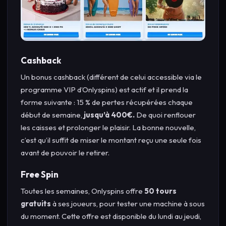
Cashback
Un bonus cashback (différent de celui accessible via le
programme VIP d’Onlyspins) est actif et il prend la
forme suivante : 15 % de pertes récupérées chaque
début de semaine,
jusqu’à 400€.
De quoi renflouer
les caisses et prolonger le plaisir. La bonne nouvelle,
c’est qu’il suffit de miser le montant reçu une seule fois
avant de pouvoir le retirer.
Free Spin
Toutes les semaines, Onlyspins offre
50 tours
gratuits
à ses joueurs, pour tester une machine à sous
du moment. Cette offre est disponible du lundi au jeudi,