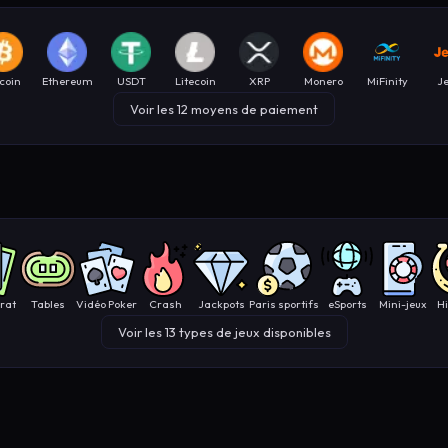
tcoin
Ethereum
USDT
Litecoin
XRP
Monero
MiFinity
J
Voir les
12
moyens de paiement
rat
Tables
Vidéo Poker
Crash
Jackpots
Paris sportifs
eSports
Mini-jeux
Hi
Voir les
13
types de jeux disponibles