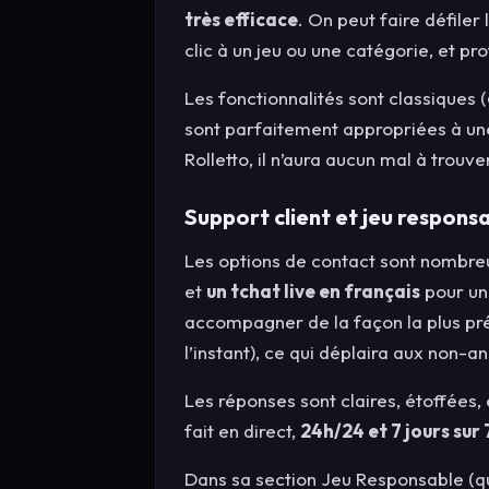
très efficace
. On peut faire défiler
clic à un jeu ou une catégorie, et 
Les fonctionnalités sont classiques (
sont parfaitement appropriées à un
Rolletto, il n’aura aucun mal à trouv
Support client et jeu respons
Les options de contact sont nombreu
et
un tchat live en français
pour une
accompagner de la façon la plus préc
l’instant), ce qui déplaira aux non-
Les réponses sont claires, étoffées, 
fait en direct,
24h/24 et 7 jours sur 
Dans sa section Jeu Responsable (qu’