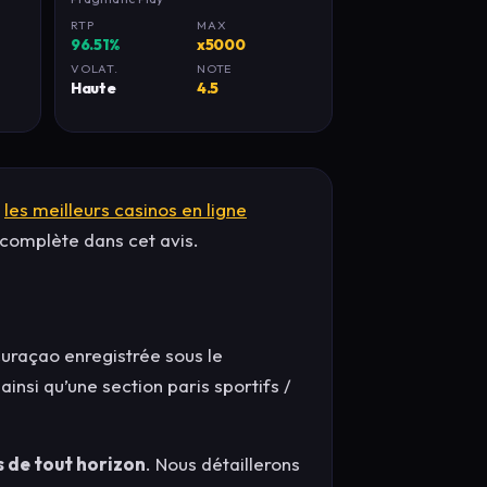
RTP
MAX
96.51
%
x5000
VOLAT.
NOTE
Haute
4.5
i
les meilleurs casinos en ligne
 complète dans cet avis.
Curaçao enregistrée sous le
si qu’une section paris sportifs /
s de tout horizon
. Nous détaillerons