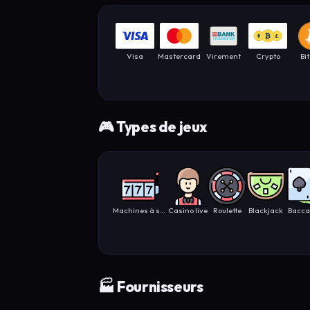
Visa
Mastercard
Virement
Crypto
Bi
🎮 Types de jeux
Machines à sous
Casino live
Roulette
Blackjack
Bacca
🏭 Fournisseurs