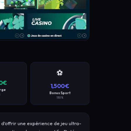

⚽
0
€
1,500
€
rge
Bonus Sport
%
150 %
d’offrir une expérience de jeu ultra-