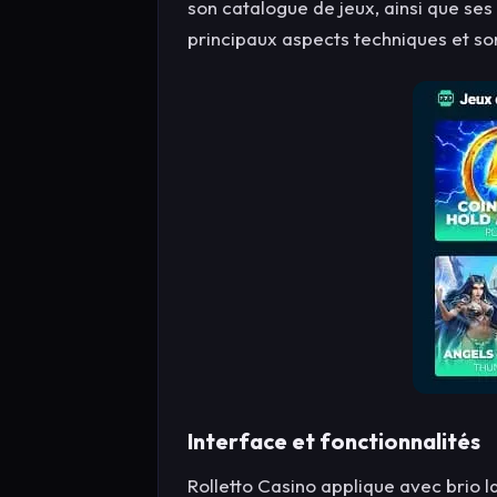
son catalogue de jeux, ainsi que se
principaux aspects techniques et s
Interface et fonctionnalités
Rolletto Casino applique avec brio 