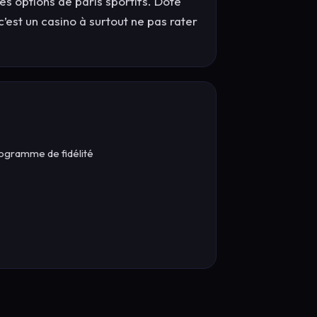
es options de paris sportifs. Doté
c’est un casino à surtout ne pas rater
rogramme de fidélité