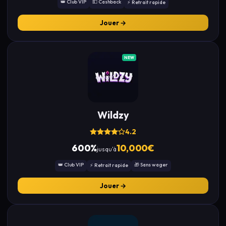
👑
Club VIP
💵
Cashback
⚡
Retrait rapide
Jouer →
NEW
Wildzy
4.2
600%
10,000
€
jusqu'à
👑
Club VIP
🎁
Sans wager
⚡
Retrait rapide
Jouer →