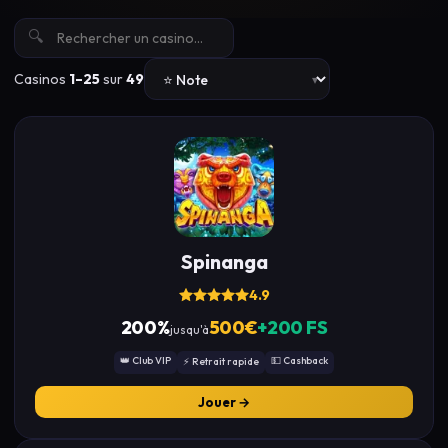
🔍
Casinos
1
–
25
sur
49
▾
Spinanga
4.9
200%
500
€
+
200
FS
jusqu'à
👑
Club VIP
💵
Cashback
⚡
Retrait rapide
Jouer →