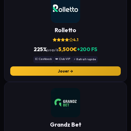
Rolletto
4.1
225%
5,500
€
+
200
FS
jusqu'à
💵
Cashback
👑
Club VIP
⚡
Retrait rapide
Jouer →
Grandz Bet