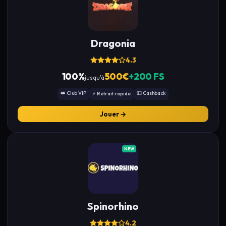
Dragonia
4.3
100%
500
€
+
200
FS
jusqu'à
👑
Club VIP
💵
Cashback
⚡
Retrait rapide
Jouer →
NEW
Spinorhino
4.2