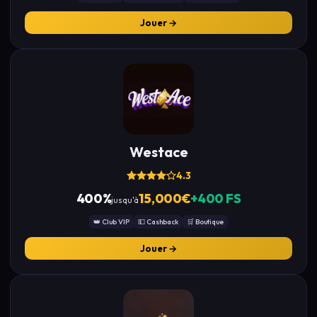
Jouer →
Westace
4.3
400%
15,000
€
+
400
FS
jusqu'à
👑
Club VIP
💵
Cashback
🛒
Boutique
Jouer →