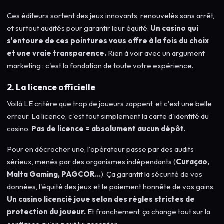
Ces éditeurs sortent des jeux innovants, renouvelés sans arrêt,
et surtout audités pour garantir leur équité.
Un casino qui
s'entoure de ces pointures vous offre à la fois du choix
et une vraie transparence.
Rien à voir avec un argument
marketing : c'est la fondation de toute votre expérience.
2. La licence officielle
Voilà LE critère que trop de joueurs zappent, et c'est une belle
erreur. La licence, c'est tout simplement la carte d'identité du
casino.
Pas de licence = absolument aucun dépôt.
Pour en décrocher une, l'opérateur passe par des audits
sérieux, menés par des organismes indépendants (
Curaçao,
Malta Gaming, PAGCOR...
). Ça garantit la sécurité de vos
données, l'équité des jeux et le paiement honnête de vos gains.
Un casino licencié joue selon des règles strictes de
protection du joueur.
Et franchement, ça change tout sur la