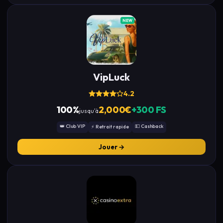
NEW
VipLuck
4.2
100%
2,000
€
+
300
FS
jusqu'à
👑
Club VIP
💵
Cashback
⚡
Retrait rapide
Jouer →