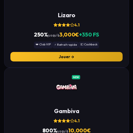
Lizaro
4.1
250%
3,000
€
+
350
FS
jusqu'à
👑
Club VIP
💵
Cashback
⚡
Retrait rapide
Jouer →
NEW
Gambiva
4.1
800%
10,000
€
jusqu'à