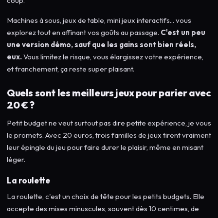
coup.
Machines à sous, jeux de table, mini jeux interactifs... vous
explorez tout en affinant vos goûts au passage.
C'est un peu
une version démo, sauf que les gains sont bien réels,
eux.
Vous limitez le risque, vous élargissez votre expérience,
et franchement, ça reste super plaisant.
Quels sont les meilleurs jeux pour parier avec
20 € ?
Petit budget ne veut surtout pas dire petite expérience, je vous
le promets. Avec 20 euros, trois familles de jeux tirent vraiment
leur épingle du jeu pour faire durer le plaisir, même en misant
léger.
La roulette
La roulette, c'est un choix de tête pour les petits budgets. Elle
accepte des mises minuscules, souvent dès 10 centimes, de