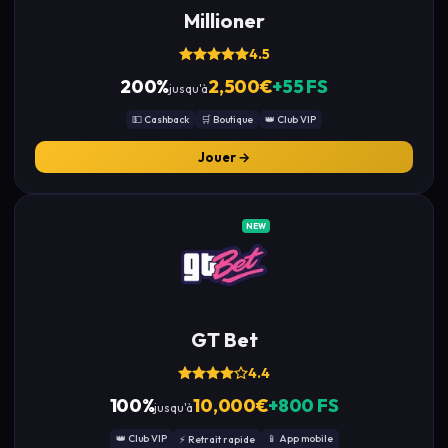
Millioner
4.5
200%
2,500
€
+
55
FS
jusqu'à
💵
Cashback
🛒
Boutique
👑
Club VIP
Jouer →
NEW
GT Bet
4.4
100%
10,000
€
+
800
FS
jusqu'à
👑
Club VIP
📱
App mobile
⚡
Retrait rapide