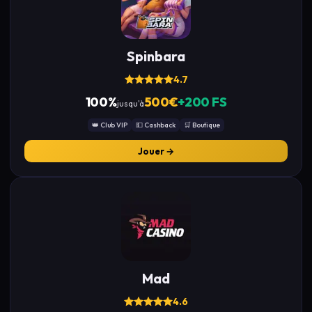
Spinbara
4.7
100%
500
€
+
200
FS
jusqu'à
👑
Club VIP
💵
Cashback
🛒
Boutique
Jouer →
Mad
4.6