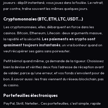
joueurs : dépôt instantané, vous jouez dans la foulée. Le retrait,
par contre, traîne souvent les mêmes quelques jours.
Cryptomonnaies (BTC, ETH, LTC, USDT...)
Les cryptomonnaies, elles, débarquent en force dans les
casinos. Bitcoin, Ethereum, Litecoin : deux arguments massue,
la rapidité et la sécurité.
Les paiements en crypto sont
quasiment toujours instantanés
, un vrai bonheur quand on
veut récupérer ses gains sans poireauter.
Petit bémol quand même, ça demande de la rigueur. Choisissez
bien la devise et vérifiez deux fois l'adresse de réception avant
de valider, parce qu'une erreur, et vos fonds s'envolent pour de
bon. À savoir aussi : les frais viennent du réseau blockchain, pas
du casino.
Portefeuilles électroniques
PayPal, Skrill, Neteller... Ces portefeuilles, c'est simple, rapide