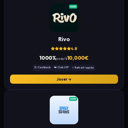
NEW
Rivo
4.8
1000%
10,000
€
jusqu'à
💵
Cashback
👑
Club VIP
⚡
Retrait rapide
Jouer →
NEW