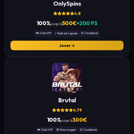
OnlySpins
4.8
100%
500
€
+
200
FS
jusqu'à
👑
Club VIP
💵
Cashback
⚡
Retrait rapide
Jouer →
Brutal
4.79
100%
300
€
jusqu'à
👑
Club VIP
🎁
Sans wager
💵
Cashback