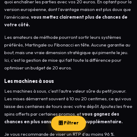
quoi enchaîner les parties avec vos 20 euros. En optant pour la
version européenne, dont l'avantage maison est plus doux que
l'américaine,
vous mettez clairement plus de chances de
votre côté.
Les amateurs de méthode pourront sortir leurs systèmes
préférés, Martingale ou Fibonacci en tête. Aucune garantie au
bout, mais une vraie dimension stratégique qui pimente le jeu.
Ici, c'est la gestion de mise qui fait toute la différence pour
optimiser un budget de 20 euros.
Les machines à sous
Les machines à sous, c'est l'autre valeur sûre du petit joueur.
Les mises démarrent souvent à 10 ou 20 centimes, ce qui vous
laisse des centaines de tours avec votre dépôt. Ajoutez les free
spins offerts par certaines promos, et
vous gagnez des
chances en plus sans sortir un euro supplémentaire.
🎛 Filtrer
Je vous recommande de viser un RTP d'au moins 96 %.