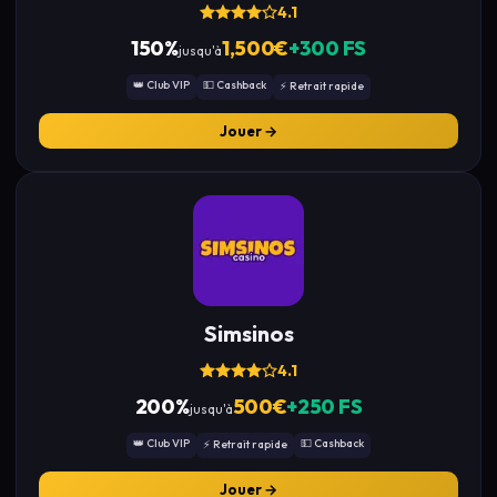
4.1
150%
1,500
€
+
300
FS
jusqu'à
👑
Club VIP
💵
Cashback
⚡
Retrait rapide
Jouer →
Simsinos
4.1
200%
500
€
+
250
FS
jusqu'à
👑
Club VIP
💵
Cashback
⚡
Retrait rapide
Jouer →