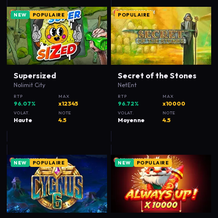
NEW
POPULAIRE
POPULAIRE
Supersized
Secret of the Stones
Nolimit City
NetEnt
RTP
MAX
RTP
MAX
96.07
%
x12345
96.72
%
x10000
VOLAT.
NOTE
VOLAT.
NOTE
Haute
4.5
Moyenne
4.5
NEW
POPULAIRE
NEW
POPULAIRE