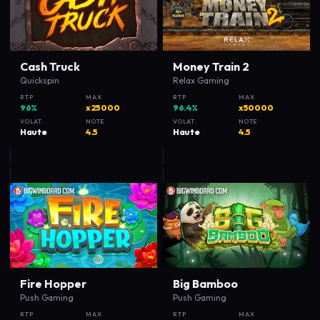
Cash Truck
Money Train 2
Quickspin
Relax Gaming
RTP
MAX
RTP
MAX
96
%
x25000
96.4
%
x50000
VOLAT.
NOTE
VOLAT.
NOTE
Haute
4.5
Haute
4.5
Fire Hopper
Big Bamboo
Push Gaming
Push Gaming
RTP
MAX
RTP
MAX