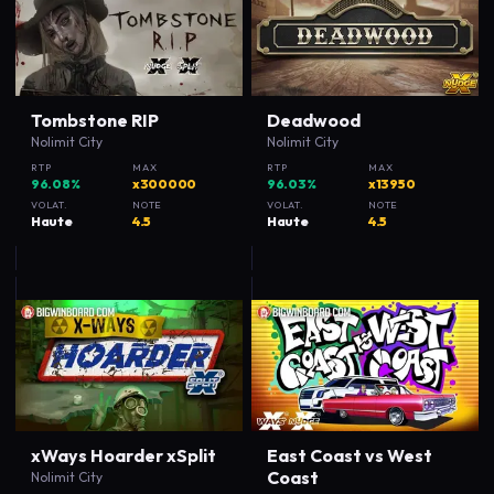
Tombstone RIP
Deadwood
Nolimit City
Nolimit City
RTP
MAX
RTP
MAX
96.08
%
x300000
96.03
%
x13950
VOLAT.
NOTE
VOLAT.
NOTE
Haute
4.5
Haute
4.5
xWays Hoarder xSplit
East Coast vs West
Coast
Nolimit City