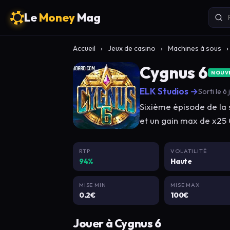
Le
Money
Mag
Accueil
›
Jeux de casino
›
Machines à sous
›
Cygnus 6
NOUV
ELK Studios
→
Sorti le
6 
Sixième épisode de la 
et un gain max de x25
RTP
VOLATILITÉ
94
%
Haute
MISE MIN
MISE MAX
0.2
€
100
€
Jouer à
Cygnus 6