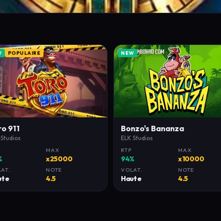
W
POPULAIRE
NEW
ro 911
Bonzo's Bananza
 Studios
ELK Studios
MAX
RTP
MAX
%
x25000
94
%
x10000
AT.
NOTE
VOLAT.
NOTE
ute
4.5
Haute
4.5