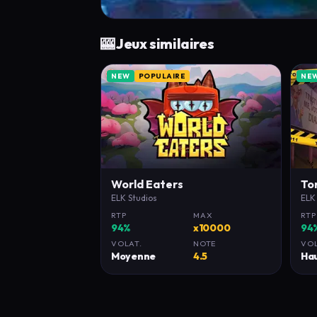
🎰 Jeux similaires
NEW
POPULAIRE
NE
World Eaters
To
ELK Studios
ELK
RTP
MAX
RTP
94
%
x10000
94
VOLAT.
NOTE
VOL
Moyenne
4.5
Ha