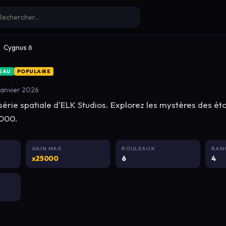
Cygnus 6
EAU
POPULAIRE
janvier 2026
série spatiale d'ELK Studios. Explorez les mystères des é
 000.
GAIN MAX
ROULEAUX
RAN
x25000
6
4