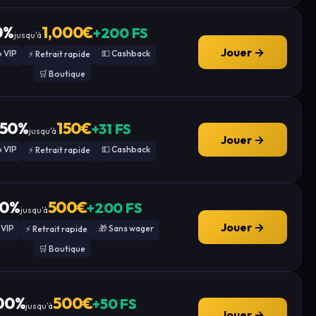
0%
1,000
€
+
200
FS
jusqu'à
Jouer →
b VIP
💵
Cashback
⚡
Retrait rapide
🛒
Boutique
150%
150
€
+
31
FS
jusqu'à
Jouer →
b VIP
💵
Cashback
⚡
Retrait rapide
00%
500
€
+
200
FS
jusqu'à
Jouer →
 VIP
🎁
Sans wager
⚡
Retrait rapide
🛒
Boutique
00%
500
€
+
50
FS
jusqu'à
Jouer →