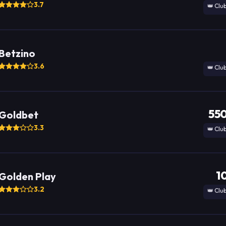
3.7
👑
Clu
Betzino
3.6
👑
Clu
55
Goldbet
3.3
👑
Clu
1
Golden Play
3.2
👑
Clu