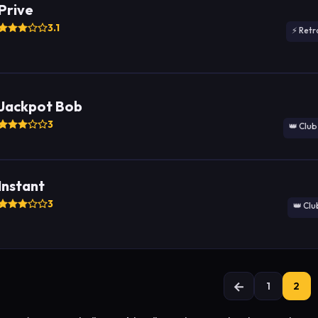
Prive
3.1
⚡
Retr
Jackpot Bob
3
👑
Club
Instant
3
👑
Clu
←
1
2