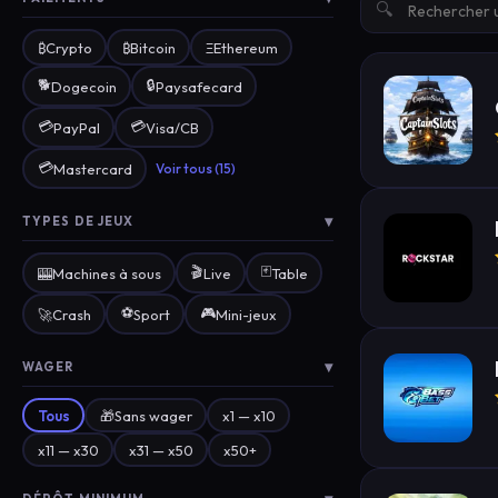
🔍
₿
Crypto
₿
Bitcoin
Ξ
Ethereum
🐕
🔒
Dogecoin
Paysafecard
💳
💳
PayPal
Visa/CB
💳
Mastercard
Voir tous (
15
)
▾
TYPES DE JEUX
🎬
🃏
🎰
Machines à sous
Live
Table
⚽
🎮
🚀
Crash
Sport
Mini-jeux
▾
WAGER
Tous
🎁
Sans wager
x1 — x10
x11 — x30
x31 — x50
x50+