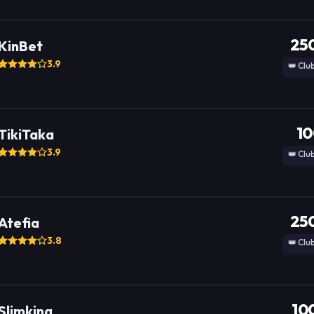
25
KinBet
3.9
👑
Clu
1
TikiTaka
3.9
👑
Clu
25
Atefia
3.8
👑
Clu
10
Slimking