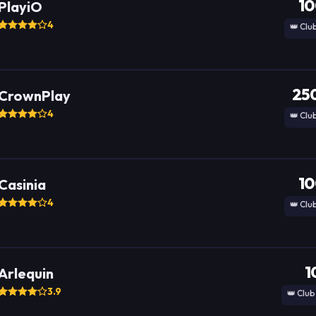
1
PlayiO
4
👑
Clu
25
CrownPlay
4
👑
Clu
1
Casinia
4
👑
Clu
1
Arlequin
3.9
👑
Club