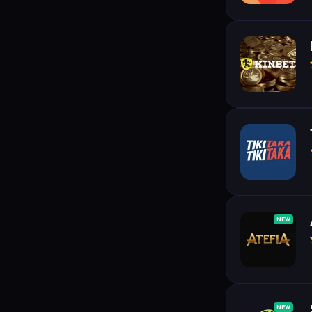
NEW
NEW