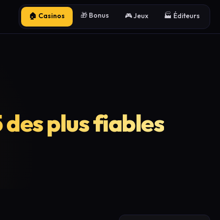
🎁
Bonus
🏠
Casinos
🎮
Jeux
🏭
Éditeurs
 des plus fiables