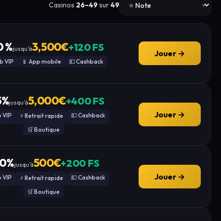
Casinos
26
–
49
sur
49
▾
0 %
3,500
€
+
120
FS
jusqu'à
Jouer →
b VIP
📱
App mobile
💵
Cashback
5%
5,000
€
+
400
FS
jusqu'à
Jouer →
b VIP
💵
Cashback
⚡
Retrait rapide
🛒
Boutique
00%
500
€
+
200
FS
jusqu'à
Jouer →
b VIP
💵
Cashback
⚡
Retrait rapide
🛒
Boutique