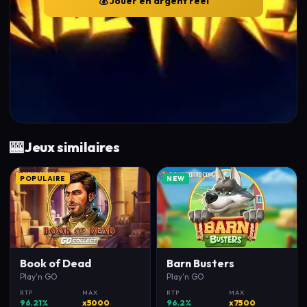
💰 Jouer en argent réel
🎰 Jeux similaires
POPULAIRE
NEW
Book of Dead
Barn Busters
Play'n GO
Play'n GO
RTP
MAX
RTP
MAX
96.21
%
x5000
96.2
%
x7500