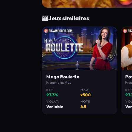
🎰 Jeux similaires
Mega Roulette
Po
Pragmatic Play
Pra
RTP
MAX
RTP
97.3
%
x500
97.
VOLAT.
NOTE
VOL
Variable
4.5
Var