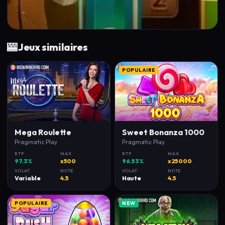
🎰 Jeux similaires
POPULAIRE
Mega Roulette
Sweet Bonanza 1000
Pragmatic Play
Pragmatic Play
RTP
MAX
RTP
MAX
97.3
%
x500
96.53
%
x25000
VOLAT.
NOTE
VOLAT.
NOTE
Variable
4.5
Haute
4.5
POPULAIRE
NEW