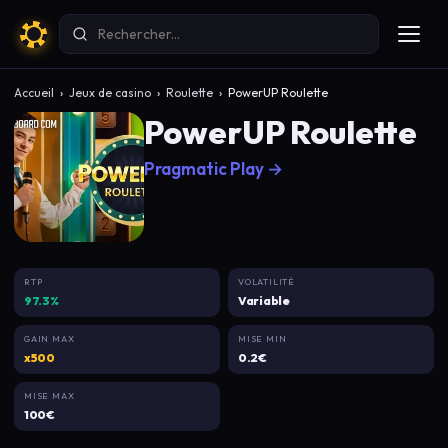
Accueil
›
Jeux de casino
›
Roulette
›
PowerUP Roulette
PowerUP Roulette
Pragmatic Play
→
RTP
VOLATILITÉ
97.3
%
Variable
GAIN MAX
MISE MIN
x500
0.2
€
MISE MAX
100
€