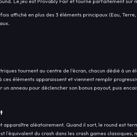
ound. Le jeu est Provably Fair et tourne parfaitement sur
arfois affiché en plus des 3 éléments principaux (Eau, Terr
paux.
riques tournent au centre de l'écran, chacun dédié à un é
à ces éléments apparaissent et viennent remplir progressi
ter un anneau pour déclencher son bonus payout, puis encai
t
eut apparaître aléatoirement. Quand il sort, le round est t
st l'équivalent du crash dans les crash games classiques, 