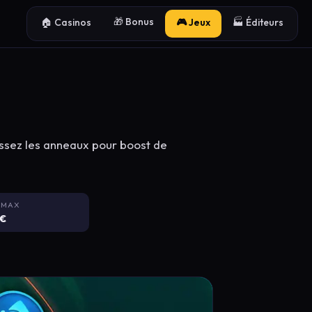
🎁
Bonus
🏠
Casinos
🎮
Jeux
🏭
Éditeurs
ssez les anneaux pour boost de
E MAX
€