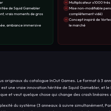
er
Multiplicateur x1000 très
−
héritée de Squid Gamebler
Mise non-modifiable pend
−
nt, vrais moments de gros
complètement vidé)
Concept inspiré de Vortex
−
née, ambiance immersive
le marché
plus originaux du catalogue InOut Games. Le format à 3 ann
st une vraie innovation héritée de Squid Gamebler, et le R
ique et veut quelque chose qui change des crash linéaires 
lexité du système (3 anneaux à suivre simultanément, Par