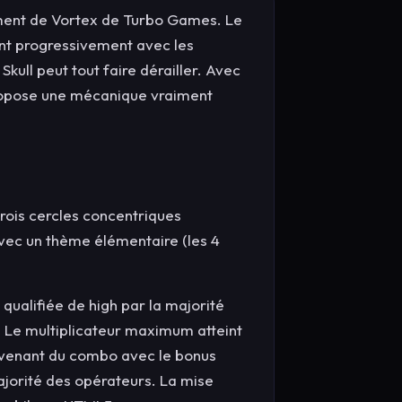
lement de Vortex de Turbo Games. Le
ent progressivement avec les
ll peut tout faire dérailler. Avec
 propose une mécanique vraiment
rois cercles concentriques
vec un thème élémentaire (les 4
 qualifiée de high par la majorité
. Le multiplicateur maximum atteint
0 venant du combo avec le bonus
jorité des opérateurs. La mise