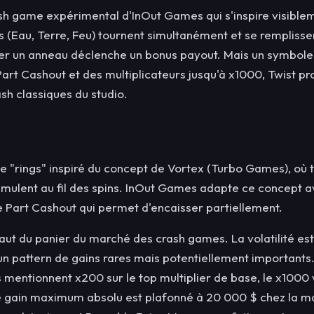
 crash game expérimental d'InOut Games qui s'inspire visib
s (Eau, Terre, Feu) tournent simultanément et se rempliss
un anneau déclenche un bonus payout. Mais un symbole Sku
 Part Cashout et des multiplicateurs jusqu'à x1000, Twist
ash classiques du studio.
 "rings" inspiré du concept de Vortex (Turbo Games), où t
mulent au fil des spins. InOut Games adapte ce concept a
 Part Cashout qui permet d'encaisser partiellement.
haut du panier du marché des crash games. La volatilité est
un pattern de gains rares mais potentiellement importants
 mentionnent x200 sur le top multiplier de base, le x100
 gain maximum absolu est plafonné à 20 000 $ chez la ma