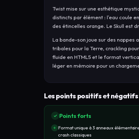
Twist mise sur une esthétique mystiq
distincts par élément : l'eau coule en
des étincelles orange. Le Skull est 
La bande-son joue sur des nappes am
tribales pour la Terre, crackling pou
fluide en HTML5 et le format vertica
léger en mémoire pour un chargeme
Les points positifs et négatifs
Points forts
✓
Format unique à 3 anneaux élémentaires
+
crash classiques