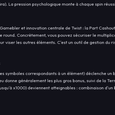
tira). La pression psychologique monte à chaque spin réussi
Gamebler et innovation centrale de Twist : la Part Cashou
e round. Concrètement, vous pouvez sécuriser le multipli
our viser les autres éléments. C'est un outil de gestion du 
s
les symboles correspondants à un élément) déclenche un 
u donne généralement les plus gros bonus, suivi de la Terr
(jusqu'à x1000) deviennent atteignables : combinaison d'un