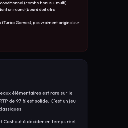
 conditionnel (combo bonus + multi)
ant un round (board doit être
 (Turbo Games), pas vraiment original sur
eaux élémentaires est rare sur le
TP de 97 % est solide. C'est un jeu
classiques.
t Cashout à décider en temps réel,