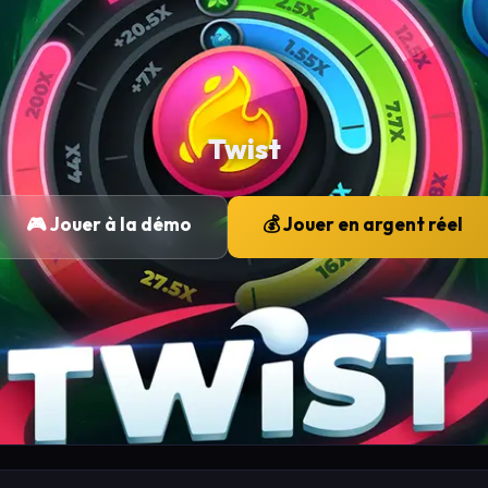
Twist
🎮 Jouer à la démo
💰 Jouer en argent réel