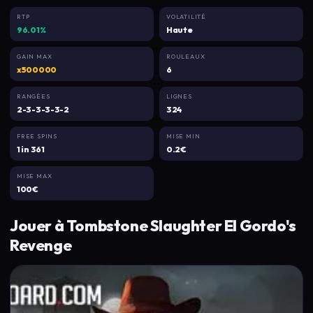
RTP
VOLATILITÉ
96.01
%
Haute
GAIN MAX
ROULEAUX
x500000
6
RANGÉES
LIGNES
2-3-3-3-3-2
324
FREE SPINS
MISE MIN
1 in 361
0.2
€
MISE MAX
100
€
Jouer à
Tombstone Slaughter El Gordo's
Revenge