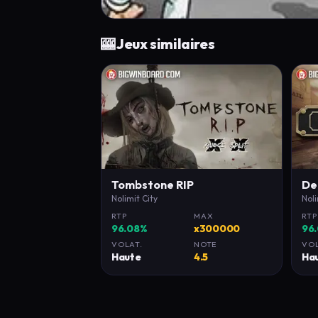
🎰 Jeux similaires
Tombstone RIP
De
Nolimit City
Noli
RTP
MAX
RTP
96.08
%
x300000
96
VOLAT.
NOTE
VOL
Haute
4.5
Ha