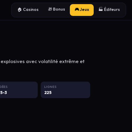
🎁
Bonus
🏠
Casinos
🎮
Jeux
🏭
Éditeurs
xplosives avec volatilité extrême et
GÉES
LIGNES
-5-3
225