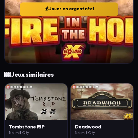
💰 Jouer en argent réel
🎰 Jeux similaires
Tombstone RIP
Deadwood
Nolimit City
Nolimit City