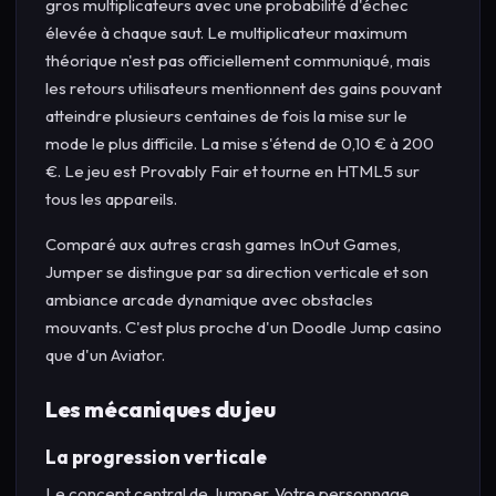
gros multiplicateurs avec une probabilité d'échec
élevée à chaque saut. Le multiplicateur maximum
théorique n'est pas officiellement communiqué, mais
les retours utilisateurs mentionnent des gains pouvant
atteindre plusieurs centaines de fois la mise sur le
mode le plus difficile. La mise s'étend de 0,10 € à 200
€. Le jeu est Provably Fair et tourne en HTML5 sur
tous les appareils.
Comparé aux autres crash games InOut Games,
Jumper se distingue par sa direction verticale et son
ambiance arcade dynamique avec obstacles
mouvants. C'est plus proche d'un Doodle Jump casino
que d'un Aviator.
Les mécaniques du jeu
La progression verticale
Le concept central de Jumper. Votre personnage