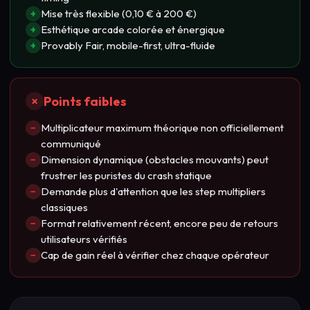
Mise très flexible (0,10 € à 200 €)
+
Esthétique arcade colorée et énergique
+
Provably Fair, mobile-first, ultra-fluide
+
Points faibles
✗
Multiplicateur maximum théorique non officiellement
−
communiqué
Dimension dynamique (obstacles mouvants) peut
−
frustrer les puristes du crash statique
Demande plus d'attention que les step multipliers
−
classiques
Format relativement récent, encore peu de retours
−
utilisateurs vérifiés
Cap de gain réel à vérifier chez chaque opérateur
−