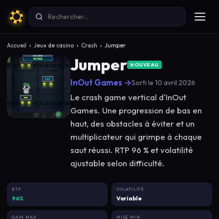
Accueil
›
Jeux de casino
›
Crash
›
Jumper
Jumper
NOUVEAU
InOut Games
→
Sorti le
10 avril 2026
Le crash game vertical d'InOut
Games. Une progression de bas en
haut, des obstacles à éviter et un
multiplicateur qui grimpe à chaque
saut réussi. RTP 96 % et volatilité
ajustable selon difficulté.
RTP
VOLATILITÉ
96
%
Variable
GAIN MAX
MISE MIN