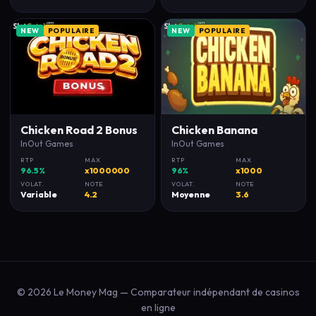
NEW
POPULAIRE
NEW
POPULAIRE
Chicken Road 2 Bonus
Chicken Banana
InOut Games
InOut Games
RTP
MAX
RTP
MAX
96.5
%
x1000000
96
%
x1000
VOLAT.
NOTE
VOLAT.
NOTE
Variable
4.2
Moyenne
3.6
© 2026 Le Money Mag — Comparateur indépendant de casinos
en ligne