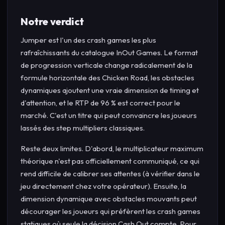
Notre verdict
Jumper est l'un des crash games les plus
rafraîchissants du catalogue InOut Games. Le format
de progression verticale change radicalement de la
formule horizontale des Chicken Road, les obstacles
dynamiques ajoutent une vraie dimension de timing et
d'attention, et le RTP de 96 % est correct pour le
marché. C'est un titre qui peut convaincre les joueurs
lassés des step multipliers classiques.
Reste deux limites. D'abord, le multiplicateur maximum
théorique n'est pas officiellement communiqué, ce qui
rend difficile de calibrer ses attentes (à vérifier dans le
jeu directement chez votre opérateur). Ensuite, la
dimension dynamique avec obstacles mouvants peut
décourager les joueurs qui préfèrent les crash games
statiques où seule la décision Cash Out compte. Pour