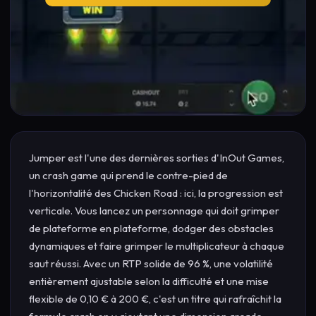
Jumper est l'une des dernières sorties d'InOut Games,
un crash game qui prend le contre-pied de
l'horizontalité des Chicken Road : ici, la progression est
verticale. Vous lancez un personnage qui doit grimper
de plateforme en plateforme, dodger des obstacles
dynamiques et faire grimper le multiplicateur à chaque
saut réussi. Avec un RTP solide de 96 %, une volatilité
entièrement ajustable selon la difficulté et une mise
flexible de 0,10 € à 200 €, c'est un titre qui rafraîchit la